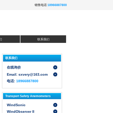
销售电话
18966887800
们
联系我们
联系我们
在线询价
Email: sxvery@163.com
电话:
18966887800
Transport Safety Anemometers
WindSonic
WindObserver II