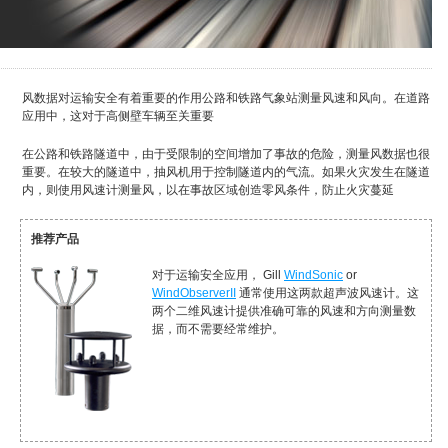
风数据对运输安全有着重要的作用公路和铁路气象站测量风速和风向。在道路
应用中，这对于高侧壁车辆至关重要
在公路和铁路隧道中，由于受限制的空间增加了事故的危险，测量风数据也很
重要。在较大的隧道中，抽风机用于控制隧道内的气流。如果火灾发生在隧道
内，则使用风速计测量风，以在事故区域创造零风条件，防止火灾蔓延
推荐产品
对于运输安全应用， Gill
WindSonic
or
WindObserverII
通常使用这两款超声波风速计。这
两个二维风速计提供准确可靠的风速和方向测量数
据，而不需要经常维护。